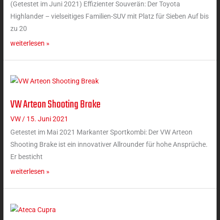
(Getestet im Juni 2021) Effizienter Souverän: Der Toyota
Highlander – vielseitiges Familien-SUV mit Platz für Sieben Auf bis
zu 20
weiterlesen »
VW Arteon Shooting Brake
VW
Arteon
VW
/
15. Juni 2021
Shooting
Getestet im Mai 2021 Markanter Sportkombi: Der VW Arteon
Brake
Shooting Brake ist ein innovativer Allrounder für hohe Ansprüche.
Er besticht
weiterlesen »