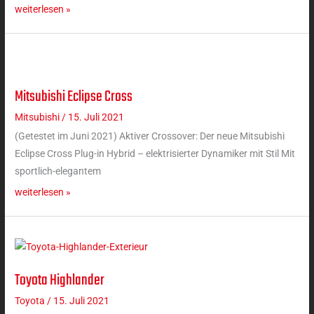
weiterlesen »
Mitsubishi Eclipse Cross
Mitsubishi
Eclipse
Mitsubishi
/
15. Juli 2021
Cross
(Getestet im Juni 2021) Aktiver Crossover: Der neue Mitsubishi
Eclipse Cross Plug-in Hybrid – elektrisierter Dynamiker mit Stil Mit
sportlich-elegantem
weiterlesen »
Toyota Highlander
Toyota
Highlander
Toyota
/
15. Juli 2021