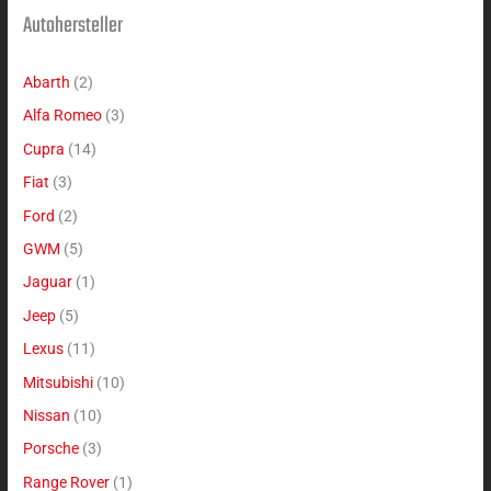
Autohersteller
Abarth
(2)
Alfa Romeo
(3)
Cupra
(14)
Fiat
(3)
Ford
(2)
GWM
(5)
Jaguar
(1)
Jeep
(5)
Lexus
(11)
Mitsubishi
(10)
Nissan
(10)
Porsche
(3)
Range Rover
(1)