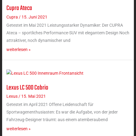
Cupra Ateca
Cupra
Ateca
Cupra
/
15. Juni 2021
Getestet im Mai 2021 Leistungsstarker Dynamiker: Der CUPRA
Ateca – sportliches Performance-SUV mit elegantem Design Noch
attraktiver, noch dynamischer und
weiterlesen »
Lexus LC 500 Cabrio
Lexus
LC
Lexus
/
15. Mai 2021
500
Getestet im April 2021 Offene Leidenschaft für
Cabrio
Sportwagenenthusiasten: Es war die Aufgabe, von der jeder
Fahrzeug-Designer träumt: aus einem atemberaubend
weiterlesen »