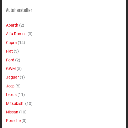
Autohersteller
Abarth
(2)
Alfa Romeo
(3)
Cupra
(14)
Fiat
(3)
Ford
(2)
GWM
(5)
Jaguar
(1)
Jeep
(5)
Lexus
(11)
Mitsubishi
(10)
Nissan
(10)
Porsche
(3)