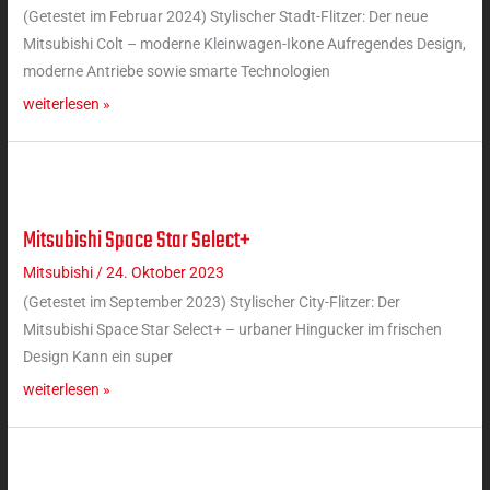
(Getestet im Februar 2024) Stylischer Stadt-Flitzer: Der neue
Mitsubishi Colt – moderne Kleinwagen-Ikone Aufregendes Design,
moderne Antriebe sowie smarte Technologien
weiterlesen »
Mitsubishi Space Star Select+
Mitsubishi
Space
Mitsubishi
/
24. Oktober 2023
Star
(Getestet im September 2023) Stylischer City-Flitzer: Der
Select+
Mitsubishi Space Star Select+ – urbaner Hingucker im frischen
Design Kann ein super
weiterlesen »