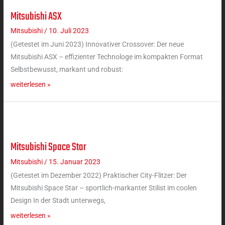
Mitsubishi ASX
Mitsubishi
ASX
Mitsubishi
/
10. Juli 2023
(Getestet im Juni 2023) Innovativer Crossover: Der neue
Mitsubishi ASX – effizienter Technologe im kompakten Format
Selbstbewusst, markant und robust:
weiterlesen »
Mitsubishi Space Star
Mitsubishi
Space
Mitsubishi
/
15. Januar 2023
Star
(Getestet im Dezember 2022) Praktischer City-Flitzer: Der
Mitsubishi Space Star – sportlich-markanter Stilist im coolen
Design In der Stadt unterwegs,
weiterlesen »