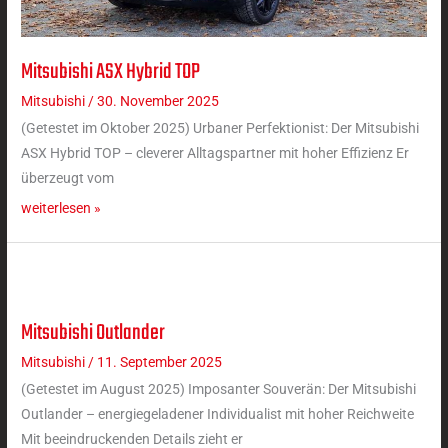
Mitsubishi ASX Hybrid TOP
Mitsubishi
ASX
Mitsubishi
/
30. November 2025
Hybrid
(Getestet im Oktober 2025) Urbaner Perfektionist: Der Mitsubishi
TOP
ASX Hybrid TOP – cleverer Alltagspartner mit hoher Effizienz Er
überzeugt vom
weiterlesen »
Mitsubishi Outlander
Mitsubishi
Outlander
Mitsubishi
/
11. September 2025
(Getestet im August 2025) Imposanter Souverän: Der Mitsubishi
Outlander – energiegeladener Individualist mit hoher Reichweite
Mit beeindruckenden Details zieht er