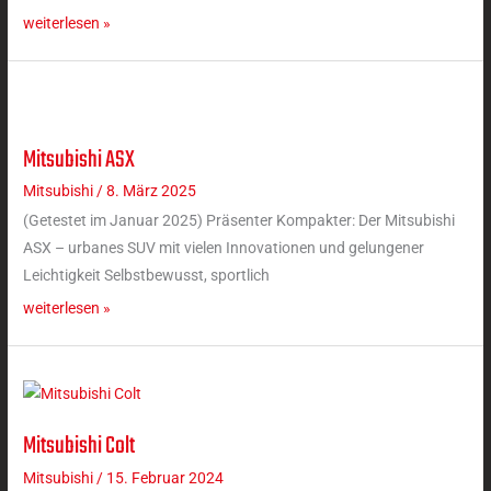
weiterlesen »
Mitsubishi ASX
Mitsubishi
ASX
Mitsubishi
/
8. März 2025
(Getestet im Januar 2025) Präsenter Kompakter: Der Mitsubishi
ASX – urbanes SUV mit vielen Innovationen und gelungener
Leichtigkeit Selbstbewusst, sportlich
weiterlesen »
Mitsubishi Colt
Mitsubishi
Colt
Mitsubishi
/
15. Februar 2024