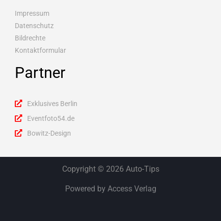
Impressum
Datenschutz
Bildrechte
Kontaktformular
Partner
Exklusives Berlin
Eventfoto54.de
Bowitz-Design
Copyright © 2026 Auto-Tips
Powered by Access Verlag