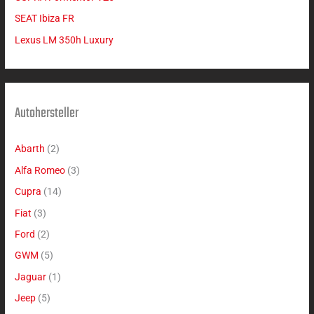
SEAT Ibiza FR
Lexus LM 350h Luxury
Autohersteller
Abarth
(2)
Alfa Romeo
(3)
Cupra
(14)
Fiat
(3)
Ford
(2)
GWM
(5)
Jaguar
(1)
Jeep
(5)