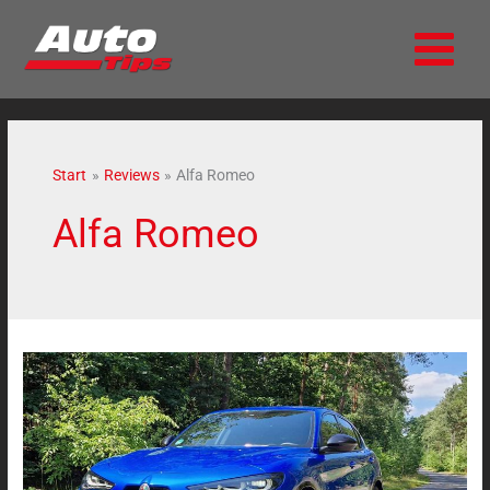
Zum
Inhalt
springen
Start
Reviews
Alfa Romeo
Alfa Romeo