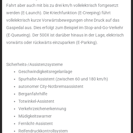
Fahrt aber auch mit bis zu drei km/h vollelektrisch fortgesetzt
werden (E-Launch). Die Kriechfunktion (E-Creeping) führt
vollelektrisch kurze Vorwärtsbewegungen ohne Druck auf das
Gaspedal aus. Dies erfolgt zum Beispiel im Stop-and-Go-Verkehr
(E-Queueing). Der 500X ist darüber hinaus in der Lage, elektrisch
vorwärts oder rückwärts einzuparken (E-Parking).
Sicherheits-/Assistenzsysteme
Geschwindigkeitsregelanlage
Spurhalte-Assistent (zwischen 60 und 180 km/h)
autonomer City-Notbremsassistent
Berganfahrhilfe
Totwinkel-Assistent
Verkehrzeichenerkennung
Müdigkeitswarner
Fernlicht-Assistent
Reifendruckkontrollsystem