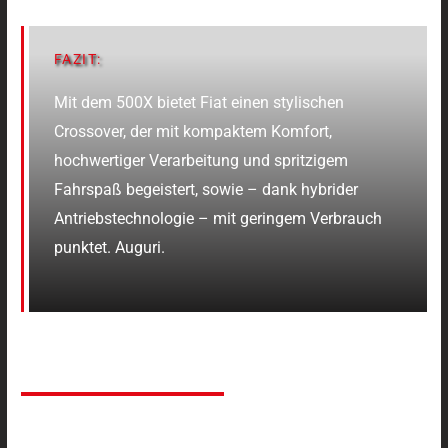
FAZIT:
Mit dem 500X bietet Fiat einen stylischen
Crossover, der mit kompaktem Komfort,
hochwertiger Verarbeitung und spritzigem
Fahrspaß begeistert, sowie – dank hybrider
Antriebstechnologie – mit geringem Verbrauch
punktet. Auguri.