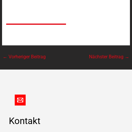
←
Vorheriger Beitrag
Nächster Beitrag
→
Kontakt