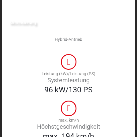
Motorisierung
Hybrid-Antrieb
Leistung (kW)/Leistung (PS)
Systemleistung
96 kW/130 PS
max. km/h
Höchstgeschwindigkeit
max. 194 km/h