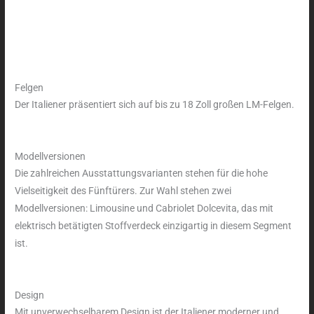
Felgen
Der Italiener präsentiert sich auf bis zu 18 Zoll großen LM-Felgen.
Modellversionen
Die zahlreichen Ausstattungsvarianten stehen für die hohe
Vielseitigkeit des Fünftürers. Zur Wahl stehen zwei
Modellversionen: Limousine und Cabriolet Dolcevita, das mit
elektrisch betätigten Stoffverdeck einzigartig in diesem Segment
ist.
Design
Mit unverwechselbarem Design ist der Italiener moderner und