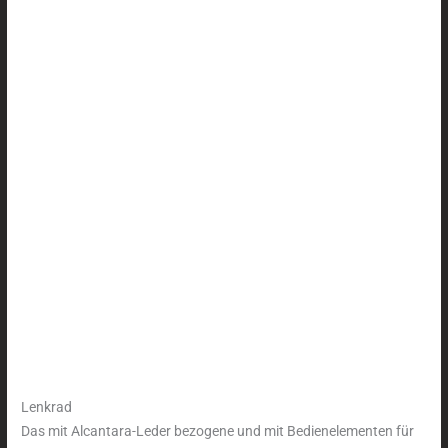
Lenkrad
Das mit Alcantara-Leder bezogene und mit Bedienelementen für