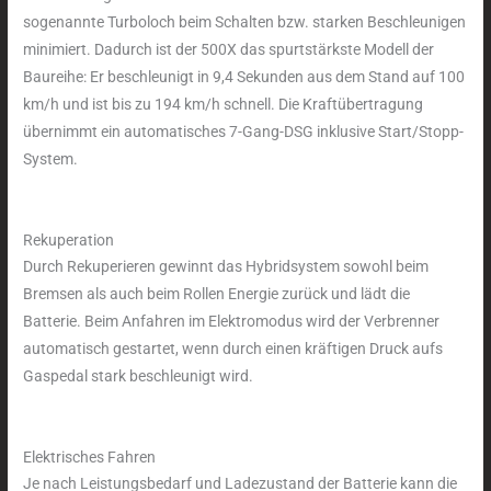
sogenannte Turboloch beim Schalten bzw. starken Beschleunigen
minimiert. Dadurch ist der 500X das spurtstärkste Modell der
Baureihe: Er beschleunigt in 9,4 Sekunden aus dem Stand auf 100
km/h und ist bis zu 194 km/h schnell. Die Kraftübertragung
übernimmt ein automatisches 7-Gang-DSG inklusive Start/Stopp-
System.
Rekuperation
Durch Rekuperieren gewinnt das Hybridsystem sowohl beim
Bremsen als auch beim Rollen Energie zurück und lädt die
Batterie. Beim Anfahren im Elektromodus wird der Verbrenner
automatisch gestartet, wenn durch einen kräftigen Druck aufs
Gaspedal stark beschleunigt wird.
Elektrisches Fahren
Je nach Leistungsbedarf und Ladezustand der Batterie kann die