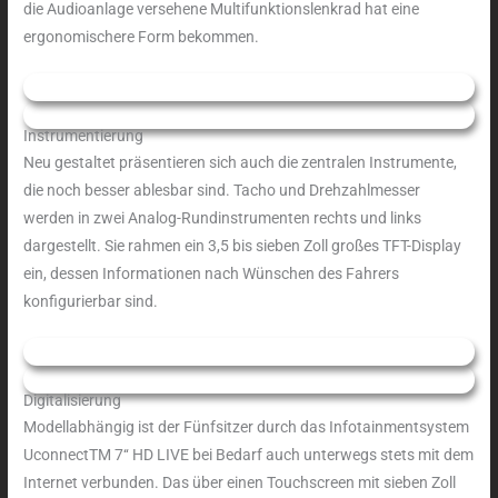
die Audioanlage versehene Multifunktionslenkrad hat eine
ergonomischere Form bekommen.
Instrumentierung
Neu gestaltet präsentieren sich auch die zentralen Instrumente,
die noch besser ablesbar sind. Tacho und Drehzahlmesser
werden in zwei Analog-Rundinstrumenten rechts und links
dargestellt. Sie rahmen ein 3,5 bis sieben Zoll großes TFT-Display
ein, dessen Informationen nach Wünschen des Fahrers
konfigurierbar sind.
Digitalisierung
Modellabhängig ist der Fünfsitzer durch das Infotainmentsystem
UconnectTM 7‘‘ HD LIVE bei Bedarf auch unterwegs stets mit dem
Internet verbunden. Das über einen Touchscreen mit sieben Zoll