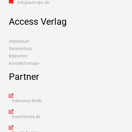
info@auto-tips.de
Access Verlag
Impressum
Datenschutz
Bildrechte
Kontaktformular
Partner
Exklusives Berlin
Eventfoto54.de