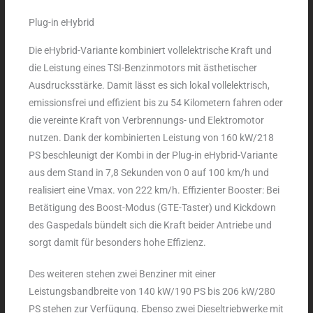
Plug-in eHybrid
Die eHybrid-Variante kombiniert vollelektrische Kraft und
die Leistung eines TSI-Benzinmotors mit ästhetischer
Ausdrucksstärke. Damit lässt es sich lokal vollelektrisch,
emissionsfrei und effizient bis zu 54 Kilometern fahren oder
die vereinte Kraft von Verbrennungs- und Elektromotor
nutzen. Dank der kombinierten Leistung von 160 kW/218
PS beschleunigt der Kombi in der Plug-in eHybrid-Variante
aus dem Stand in 7,8 Sekunden von 0 auf 100 km/h und
realisiert eine Vmax. von 222 km/h. Effizienter Booster: Bei
Betätigung des Boost-Modus (GTE-Taster) und Kickdown
des Gaspedals bündelt sich die Kraft beider Antriebe und
sorgt damit für besonders hohe Effizienz.
Des weiteren stehen zwei Benziner mit einer
Leistungsbandbreite von 140 kW/190 PS bis 206 kW/280
PS stehen zur Verfügung. Ebenso zwei Dieseltriebwerke mit