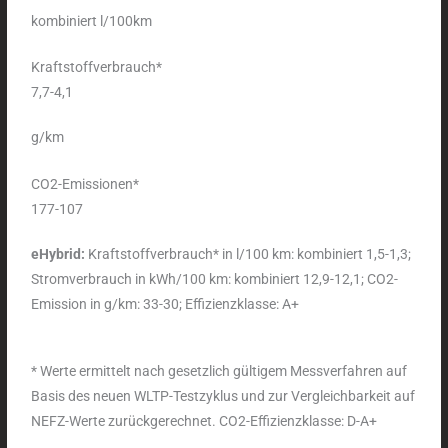
kombiniert l/100km
Kraftstoffverbrauch*
7,7-4,1
g/km
CO2-Emissionen*
177-107
eHybrid:
Kraftstoffverbrauch* in l/100 km: kombiniert 1,5-1,3;
Stromverbrauch in kWh/100 km: kombiniert 12,9-12,1; CO2-
Emission in g/km: 33-30; Effizienzklasse: A+
* Werte ermittelt nach gesetzlich gültigem Messverfahren auf
Basis des neuen WLTP-Testzyklus und zur Vergleichbarkeit auf
NEFZ-Werte zurückgerechnet. CO2-Effizienzklasse: D-A+