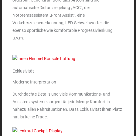
orderbar. Generell an Bord aller Arteon sind die
automatische Distanzregelung „ACC“, der
Notbremsassistent „Front Assist“, eine
Verkehrszeichenerkennung, LED-Schweinwerfer, die
ebenso sportliche wie komfortable Progressivlenkung
u.v.m.
Exklusivität
Moderne Interpretation
Durchdachte Details und viele Kommunikations- und
Assistenzsysteme sorgen für jede Menge Komfort in
nahezu allen Fahrsituationen. Dass Exklusivität ihren Platz
hat ist keine Frage.