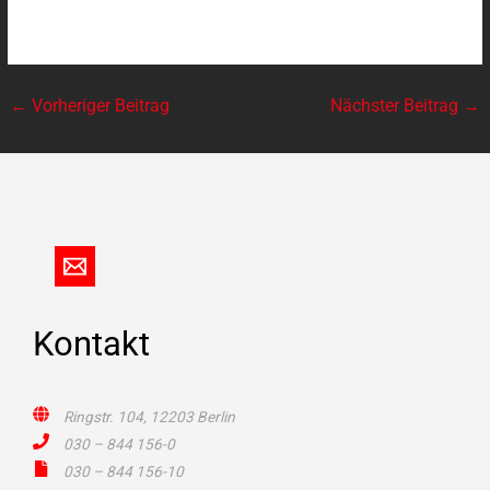
←
Vorheriger Beitrag
Nächster Beitrag
→
Kontakt
Ringstr. 104, 12203 Berlin
030 – 844 156-0
030 – 844 156-10