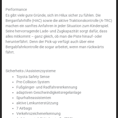
Performance
Es gibt viele gute Gründe, sich im Hilux sicher zu fühlen. Die
Berganfahrhilfe (HAC) sowie die aktive Traktionskontrolle (A-TRC)
machen ein sanftes Anfahren in jeder Situation zum Kinderspiel.
Seine hervorragende Lade- und Zugkapazität sorgt dafür, dass
alles mitkommt – ganz gleich, ob man die Piste hinauf- oder
herunterfährt. Denn der Pick-up verfügt auch über eine
Bergabfahrkontrolle die sogar arbeitet, wenn man rückwärts
fährt.
Sicherheits-/Assistenzsysteme
Toyota Safety Sense
Pre-Collision System
Fußgänger- und Radfahrererkennung
adaptiven Geschwindigkeitsregelanlage
Spurhalteassistenten
aktive Lenkunterstützung
7 Airbags
Verkehrszeichenerkennung