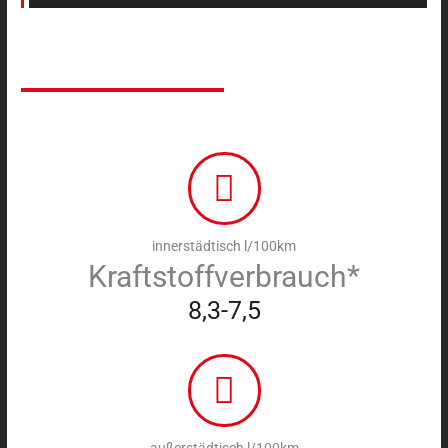
innerstädtisch l/100km
Kraftstoffverbrauch*
8,3-7,5
außerstädtisch l/100km