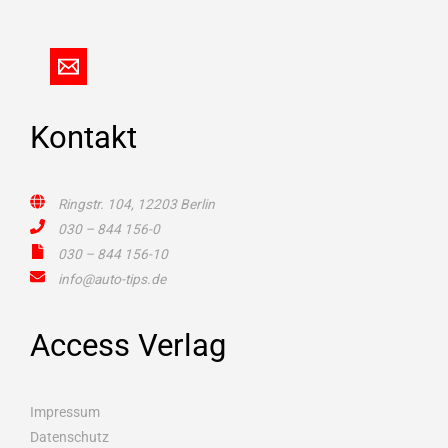
Kontakt
Ringstr. 104, 12203 Berlin
030 – 844 156-0
030 – 844 156-10
info@auto-tips.de
Access Verlag
Impressum
Datenschutz