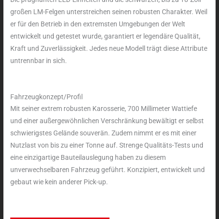
großen LM-Felgen unterstreichen seinen robusten Charakter. Weil
er für den Betrieb in den extremsten Umgebungen der Welt
entwickelt und getestet wurde, garantiert er legendäre Qualität,
Kraft und Zuverlässigkeit. Jedes neue Modell trägt diese Attribute
untrennbar in sich.
Fahrzeugkonzept/Profil
Mit seiner extrem robusten Karosserie, 700 Millimeter Wattiefe
und einer außergewöhnlichen Verschränkung bewältigt er selbst
schwierigstes Gelände souverän. Zudem nimmt er es mit einer
Nutzlast von bis zu einer Tonne auf. Strenge Qualitäts-Tests und
eine einzigartige Bauteilauslegung haben zu diesem
unverwechselbaren Fahrzeug geführt. Konzipiert, entwickelt und
gebaut wie kein anderer Pick-up.