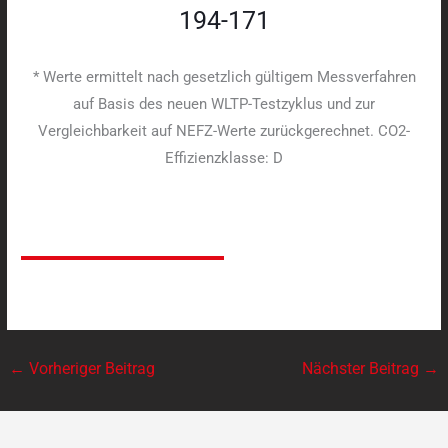
194-171
* Werte ermittelt nach gesetzlich gültigem Messverfahren
auf Basis des neuen WLTP-Testzyklus und zur
Vergleichbarkeit auf NEFZ-Werte zurückgerechnet. CO2-
Effizienzklasse: D
←
Vorheriger Beitrag
Nächster Beitrag
→