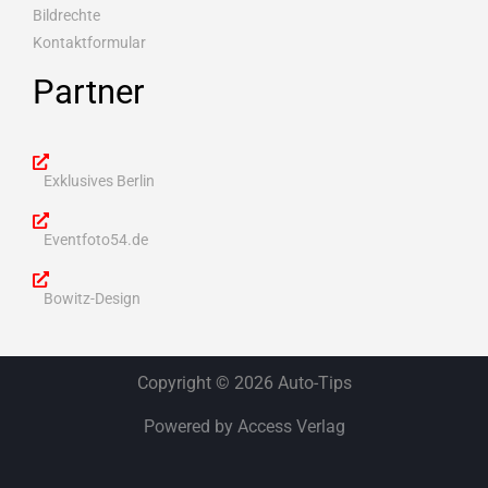
Bildrechte
Kontaktformular
Partner
Exklusives Berlin
Eventfoto54.de
Bowitz-Design
Copyright © 2026 Auto-Tips
Powered by Access Verlag