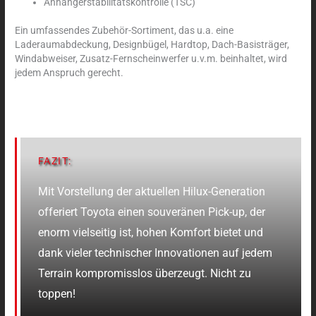
Anhängerstabilitätskontrolle (TSC)
Ein umfassendes Zubehör-Sortiment, das u.a. eine
Laderaumabdeckung, Designbügel, Hardtop, Dach-Basisträger,
Windabweiser, Zusatz-Fernscheinwerfer u.v.m. beinhaltet, wird
jedem Anspruch gerecht.
FAZIT:
Mit Vorstellung der aktuellen Hilux-Generation
offeriert Toyota einen souveränen Pick-up, der
enorm vielseitig ist, hohen Komfort bietet und
dank vieler technischer Innovationen auf jedem
Terrain kompromisslos überzeugt. Nicht zu
toppen!