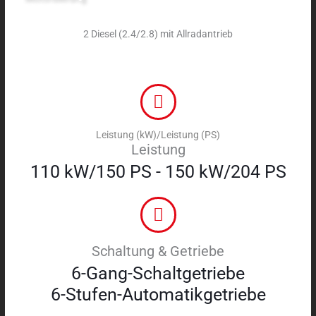
2 Diesel (2.4/2.8) mit Allradantrieb
Leistung (kW)/Leistung (PS)
Leistung
110 kW/150 PS - 150 kW/204 PS
Schaltung & Getriebe
6-Gang-Schaltgetriebe
6-Stufen-Automatikgetriebe