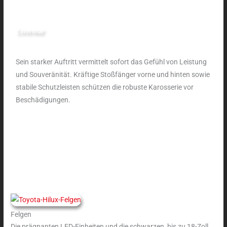
Exterieur
Sein starker Auftritt vermittelt sofort das Gefühl von Leistung
und Souveränität. Kräftige Stoßfänger vorne und hinten sowie
stabile Schutzleisten schützen die robuste Karosserie vor
Beschädigungen.
Felgen
Die prägnanten LED-Einheiten und die schwarzen, bis zu 18-Zoll