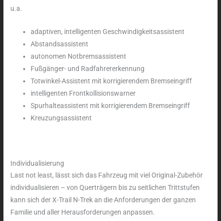
u.a.
adaptiven, intelligenten Geschwindigkeitsassistent
Abstandsassistent
autonomen Notbremsassistent
Fußgänger- und Radfahrererkennung
Totwinkel-Assistent mit korrigierendem Bremseingriff
intelligenten Frontkollisionswarner
Spurhalteassistent mit korrigierendem Bremseingriff
Kreuzungsassistent
Individualisierung
Last not least, lässt sich das Fahrzeug mit viel Original-Zubehör
individualisieren – von Querträgern bis zu seitlichen Trittstufen
kann sich der X-Trail N-Trek an die Anforderungen der ganzen
Familie und aller Herausforderungen anpassen.