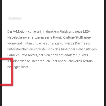
Exterieur
Der V-Motion-Kühlergrill in dunklem Finish und neue LED-
Nebelscheinwerfer zieren seine Front. Kräftige Stoßfänger
vorne und hinten und eine auffällige schwarze Dachreling
unterstreichen die robuste Optik des fünf- oder siebensitzigen
Familien-Crossovers, der sich dank optionalem e-4ORCE-
Allradantrieb bei Bedarf auch über anspruchsvolles Terrain
bewegen lässt.