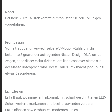
Räder
Der neue X-Trail N-Trek kommt auf robusten 18-Zoll-LM-Felgen
vorgefahren.
Frontdesign
Vorne trägt der unverwechselbare V-Motion-Kühlergrill die
bekannte Signatur der aufregenden Nissan Design-DNA, um zu
zeigen, dass dieser elektrifizierte Familien-Crossover niemals in
der Masse untergehen wird. Der X-Trail N-Trek macht jede Tour zu
etwas Besonderem.
Lichtdesign
Er fällt auf, wo immer er hinkommt: mit scharf geschnittenen LED-
Scheinwerfern, markanten und beeindruckenden vorderen
Lufteinlässen sowie robusten, modernen Linien.