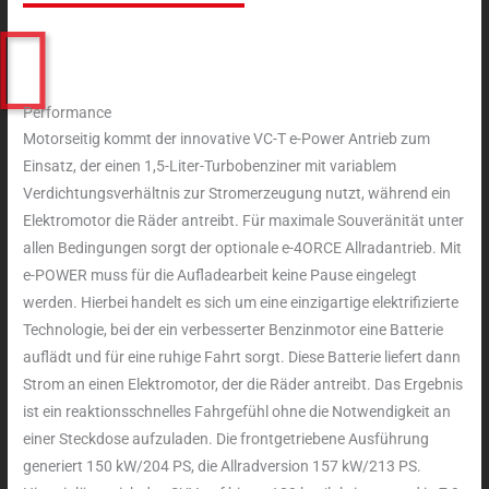
Performance
Motorseitig kommt der innovative VC-T e-Power Antrieb zum
Einsatz, der einen 1,5-Liter-Turbobenziner mit variablem
Verdichtungsverhältnis zur Stromerzeugung nutzt, während ein
Elektromotor die Räder antreibt. Für maximale Souveränität unter
allen Bedingungen sorgt der optionale e-4ORCE Allradantrieb. Mit
e-POWER muss für die Aufladearbeit keine Pause eingelegt
werden. Hierbei handelt es sich um eine einzigartige elektrifizierte
Technologie, bei der ein verbesserter Benzinmotor eine Batterie
auflädt und für eine ruhige Fahrt sorgt. Diese Batterie liefert dann
Strom an einen Elektromotor, der die Räder antreibt. Das Ergebnis
ist ein reaktionsschnelles Fahrgefühl ohne die Notwendigkeit an
einer Steckdose aufzuladen. Die frontgetriebene Ausführung
generiert 150 kW/204 PS, die Allradversion 157 kW/213 PS.