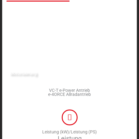
Motorisierung
VC-T e-Power Antrieb
e-4ORCE Allradantrieb
Leistung (kW)/Leistung (PS)
Leistung