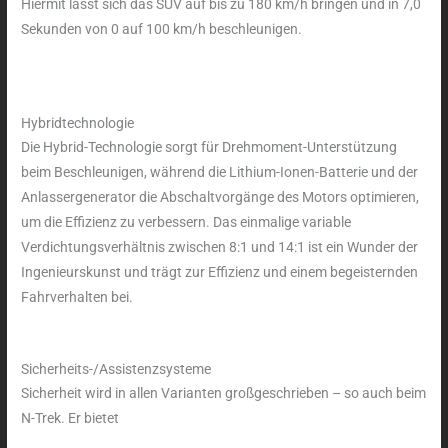
Hiermit lässt sich das SUV auf bis zu 180 km/h bringen und in 7,0
Sekunden von 0 auf 100 km/h beschleunigen.
Hybridtechnologie
Die Hybrid-Technologie sorgt für Drehmoment-Unterstützung
beim Beschleunigen, während die Lithium-Ionen-Batterie und der
Anlassergenerator die Abschaltvorgänge des Motors optimieren,
um die Effizienz zu verbessern. Das einmalige variable
Verdichtungsverhältnis zwischen 8:1 und 14:1 ist ein Wunder der
Ingenieurskunst und trägt zur Effizienz und einem begeisternden
Fahrverhalten bei.
Sicherheits-/Assistenzsysteme
Sicherheit wird in allen Varianten großgeschrieben – so auch beim
N-Trek. Er bietet