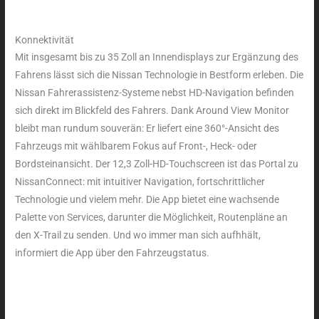
Konnektivität
Mit insgesamt bis zu 35 Zoll an Innendisplays zur Ergänzung des
Fahrens lässt sich die Nissan Technologie in Bestform erleben. Die
Nissan Fahrerassistenz-Systeme nebst HD-Navigation befinden
sich direkt im Blickfeld des Fahrers. Dank Around View Monitor
bleibt man rundum souverän: Er liefert eine 360°-Ansicht des
Fahrzeugs mit wählbarem Fokus auf Front-, Heck- oder
Bordsteinansicht. Der 12,3 Zoll-HD-Touchscreen ist das Portal zu
NissanConnect: mit intuitiver Navigation, fortschrittlicher
Technologie und vielem mehr. Die App bietet eine wachsende
Palette von Services, darunter die Möglichkeit, Routenpläne an
den X-Trail zu senden. Und wo immer man sich aufhhält,
informiert die App über den Fahrzeugstatus.