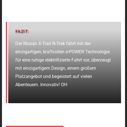
FAZIT:
Der Nissan X-Trail N-Trek fährt mit der
einzigartigen, kraftvollen e-POWER Technologie
für eine ruhige elektrifizierte Fahrt vor, überzeugt
mit einzigartigem Design, einem großem
Platzangebot und begeistert auf vielen
Abenteuern. Innovativ! OH