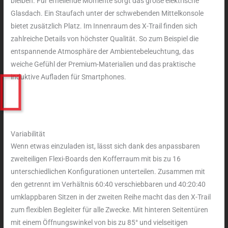
bleiben. Für erhellende Momente sorgt das große elektrische
Glasdach. Ein Staufach unter der schwebenden Mittelkonsole
bietet zusätzlich Platz. Im Innenraum des X-Trail finden sich
zahlreiche Details von höchster Qualität. So zum Beispiel die
entspannende Atmosphäre der Ambientebeleuchtung, das
weiche Gefühl der Premium-Materialien und das praktische
induktive Aufladen für Smartphones.
Variabilität
Wenn etwas einzuladen ist, lässt sich dank des anpassbaren
zweiteiligen Flexi-Boards den Kofferraum mit bis zu 16
unterschiedlichen Konfigurationen unterteilen. Zusammen mit
den getrennt im Verhältnis 60:40 verschiebbaren und 40:20:40
umklappbaren Sitzen in der zweiten Reihe macht das den X-Trail
zum flexiblen Begleiter für alle Zwecke. Mit hinteren Seitentüren
mit einem Öffnungswinkel von bis zu 85° und vielseitigen