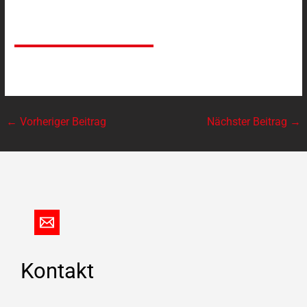
←
Vorheriger Beitrag
Nächster Beitrag
→
Kontakt