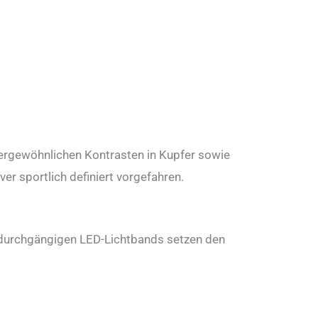
ergewöhnlichen Kontrasten in Kupfer sowie
r sportlich definiert vorgefahren.
 durchgängigen LED-Lichtbands setzen den