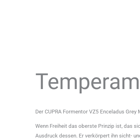
Temperame
Der CUPRA Formentor VZ5 Enceladus Grey Ma
Wenn Freiheit das oberste Prinzip ist, das s
Ausdruck dessen. Er verkörpert ihn sicht- u