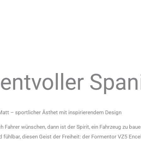
ntvoller Span
tt – sportlicher Ästhet mit inspirierendem Design
ich Fahrer wünschen, dann ist der Spirit, ein Fahrzeug zu bau
nd fühlbar, diesen Geist der Freiheit: der Formentor VZ5 E