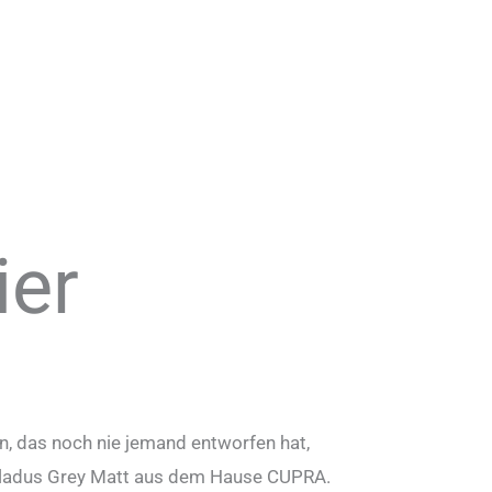
ier
:
en, das noch nie jemand entworfen hat,
nceladus Grey Matt aus dem Hause CUPRA.