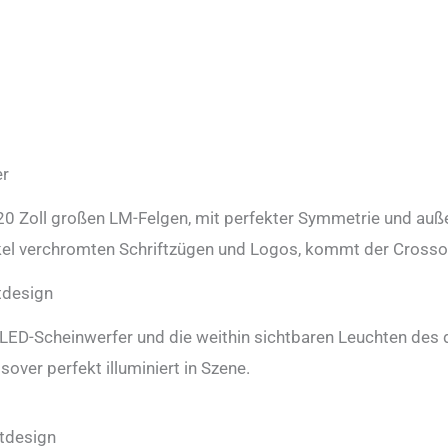
r
20 Zoll großen LM-Felgen, mit perfekter Symmetrie und auß
el verchromten Schriftzügen und Logos, kommt der Crossove
tdesign
-LED-Scheinwerfer und die weithin sichtbaren Leuchten des
sover perfekt illuminiert in Szene.
tdesign