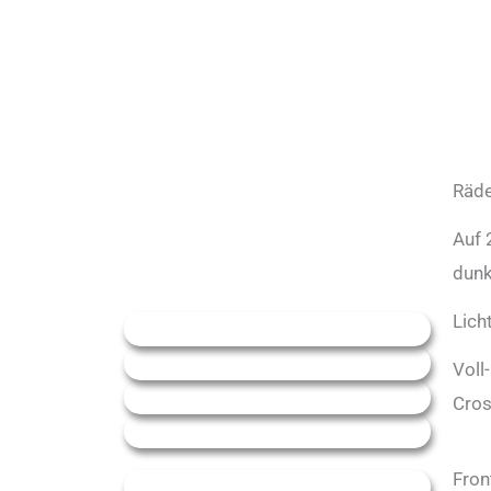
Räde
Auf 
dunk
Lich
Voll
Cros
Fron