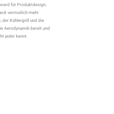
ward für Produktdesign.
Heck vermutlich mehr
 der Kühlergrill und die
die Aerodynamik bereit und
ht jeder kennt.