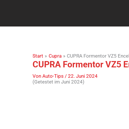
Zum
Inhalt
springen
Start
Cupra
CUPRA Formentor VZ5 Encel
CUPRA Formentor VZ5 En
Von
Auto-Tips
/
22. Juni 2024
(Getestet im Juni 2024)