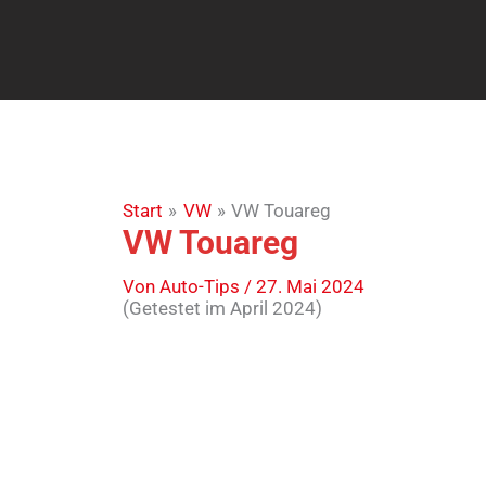
Zum
Inhalt
springen
Start
VW
VW Touareg
VW Touareg
Von
Auto-Tips
/
27. Mai 2024
(Getestet im April 2024)