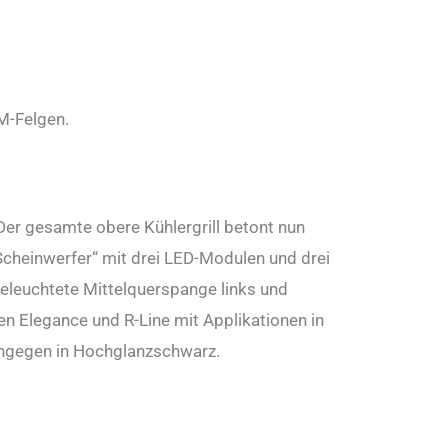
LM-Felgen.
 Der gesamte obere Kühlergrill betont nun
-Scheinwerfer“ mit drei LED-Modulen und drei
beleuchtete Mittelquerspange links und
n Elegance und R-Line mit Applikationen in
hingegen in Hochglanzschwarz.