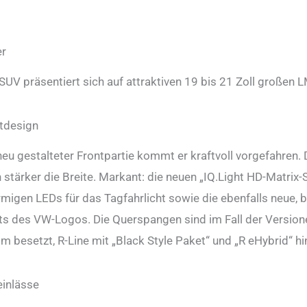
r
SUV präsentiert sich auf attraktiven 19 bis 21 Zoll großen 
tdesign
neu gestalteter Frontpartie kommt er kraftvoll vorgefahren.
 stärker die Breite. Markant: die neuen „IQ.Light HD-Matrix
rmigen LEDs für das Tagfahrlicht sowie die ebenfalls neue, 
ts des VW-Logos. Die Querspangen sind im Fall der Versione
m besetzt, R-Line mit „Black Style Paket“ und „R eHybrid“ 
einlässe