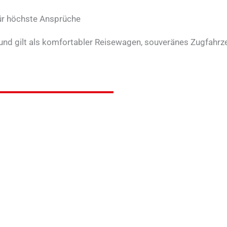
ür höchste Ansprüche
 und gilt als komfortabler Reisewagen, souveränes Zugfahrz