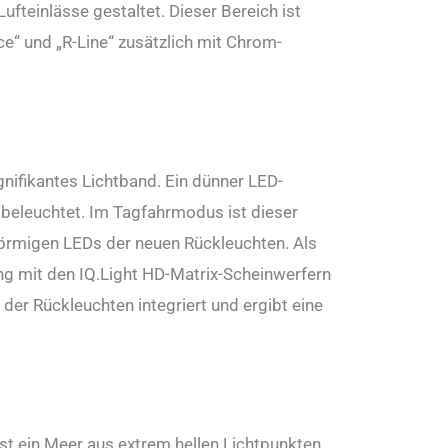
ufteinlässe gestaltet. Dieser Bereich ist
e“ und „R-Line“ zusätzlich mit Chrom-
nifikantes Lichtband. Ein dünner LED-
 beleuchtet. Im Tagfahrmodus ist dieser
-förmigen LEDs der neuen Rückleuchten. Als
ung mit den IQ.Light HD-Matrix-Scheinwerfern
 der Rückleuchten integriert und ergibt eine
ist ein Meer aus extrem hellen Lichtpunkten